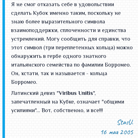
Я не смог отказать себе в удовольствии
сделать Кубок именно таким, поскольку не
знаю более выразительного символа
взаимоподдержки, сплоченности и единства
устремлений. Могу сообщить для справки, что
этот символ (три переплетенных кольца) можно
обнаружить в гербе одного знатного
итальянского семейства по фамилии Борромео.
Он, кстати, так и называется - кольца
Борромео.
Латинский девиз "
Viribus Unitis
",
запечатленный на Кубке, означает "общими
усилиями"... Вот, собственно, и все!!!
StasU.
16 мая 2005