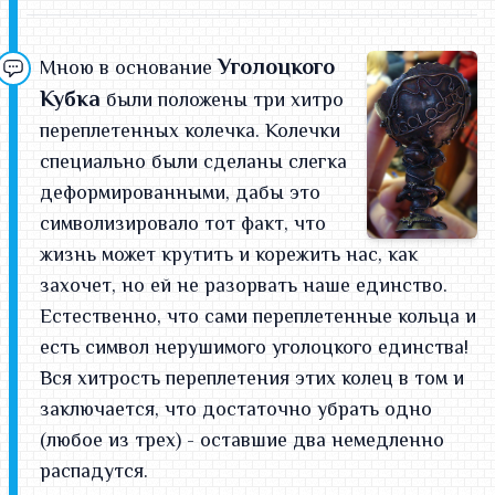
Уголоцкого
Мною в основание
Кубка
были положены три хитро
переплетенных колечка. Колечки
специально были сделаны слегка
деформированными, дабы это
символизировало тот факт, что
жизнь может крутить и корежить нас, как
захочет, но ей не разорвать наше единство.
Естественно, что сами переплетенные кольца и
есть символ нерушимого уголоцкого единства!
Вся хитрость переплетения этих колец в том и
заключается, что достаточно убрать одно
(любое из трех) - оставшие два немедленно
распадутся.