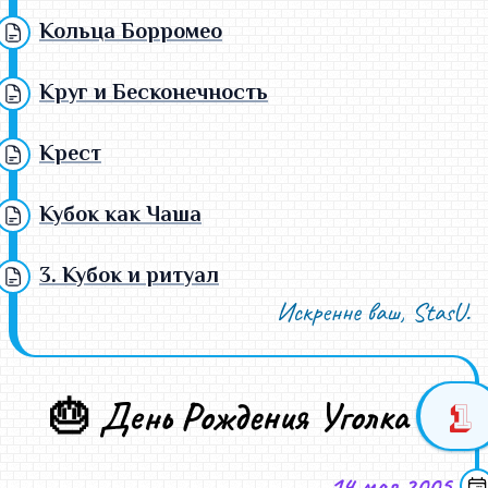
Кольца Борромео
Круг и Бесконечность
Крест
Кубок как Чаша
3. Кубок и ритуал
Искренне ваш, StasU.
🎂 День Рождения Уголка
1
14 мая 2005