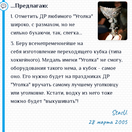
...Предлагаю:
1. Отметить ДР любимого "Уголка"
широко, с размахом, но не
сильно бухаючи, так, слегка...
3. Беру всенепременнейше на
себя изготовление переходящего кубка (типа
хоккейного). Медаль имени "Уголка" не смогу,
оборудования такого нема, а кубок - самое
оно. Его нужно будет на праздниках ДР
"Уголка" вручать самому лучшему уголковцу
или уголковке. Кстати, водку из него тоже
можно будет "выкушивать"!
StasU.
28 марта 2005