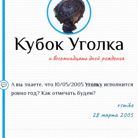
Кубок Уголка
и восемнадцать дней рождения
А вы знаете, что 10/05/2005
Уголку
исполнится
ровно год? Как отмечать будем?
rsmike
28 марта 2005